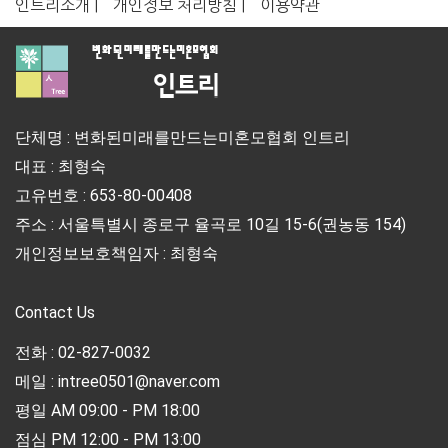
인트리소개 |
개인정보 처리방침 |
이용약관
단체명 : 변화된미래를만드는미혼모협회 인트리
대표 : 최형숙
고유번호 : 653-80-00408
주소 : 서울특별시 종로구 율곡로 10길 15-6(권농동 154)
개인정보보호책임자 : 최형숙
Contact Us
전화 : 02-827-0032
메일 : intree0501@naver.com
평일 AM 09:00 - PM 18:00
점심 PM 12:00 - PM 13:00