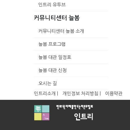
인트리 유투브
커뮤니티센터 늘봄
커뮤니티센터 늘봄 소개
늘봄 프로그램
늘봄 대관 일정표
늘봄 대관 신청
오시는 길
인트리소개 |
개인정보 처리방침 |
이용약관