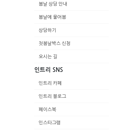
봄날 상담 안내
봄날에 물어봄
상담하기
첫봄날박스 신청
오시는 길
인트리 SNS
인트리 카페
인트리 블로그
페이스북
인스타그램