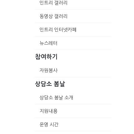
인트리 갤러리
동영상 갤러리
인트리 인터넷카페
뉴스레터
참여하기
자원봉사
상담소 봄날
상담소 봄날 소개
지원내용
운영 시간