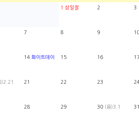
1
삼일절
2
3
7
8
9
1
14
화이트데이
15
16
1
)2.21
21
22
23
2
28
29
30
(음)3.1
3