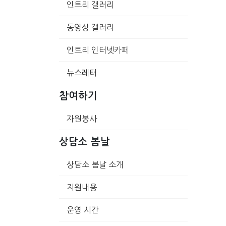
인트리 갤러리
동영상 갤러리
인트리 인터넷카페
뉴스레터
참여하기
자원봉사
상담소 봄날
상담소 봄날 소개
지원내용
운영 시간