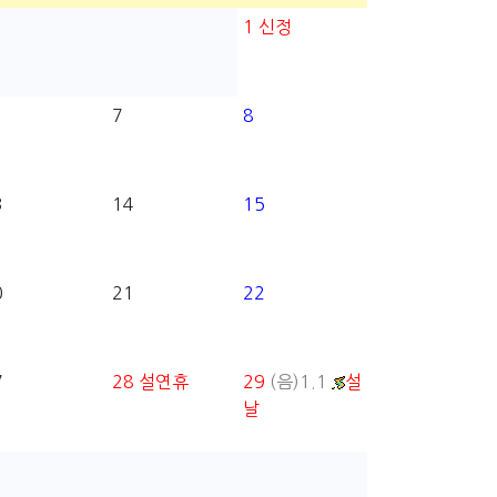
1
신정
7
8
3
14
15
0
21
22
7
28
설연휴
29
(음)1.1
설
날