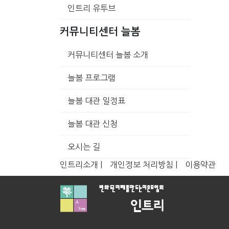
인트리 유투브
커뮤니티센터 늘봄
커뮤니티센터 늘봄 소개
늘봄 프로그램
늘봄 대관 일정표
늘봄 대관 신청
오시는 길
인트리소개 |
개인정보 처리방침 |
이용약관