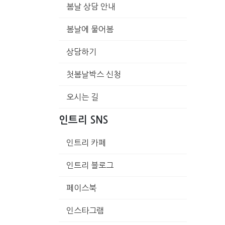
봄날 상담 안내
봄날에 물어봄
상담하기
첫봄날박스 신청
오시는 길
인트리 SNS
인트리 카페
인트리 블로그
페이스북
인스타그램