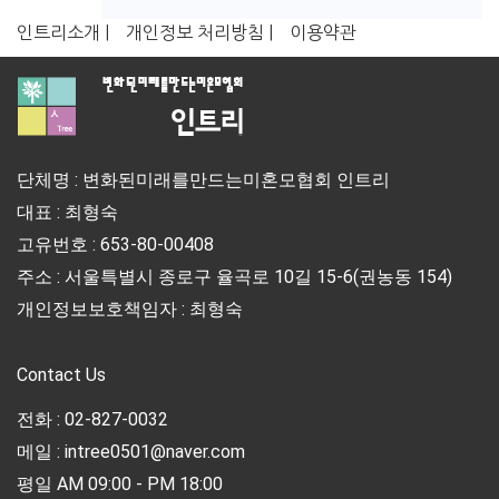
인트리소개 |
개인정보 처리방침 |
이용약관
단체명 : 변화된미래를만드는미혼모협회 인트리
대표 : 최형숙
고유번호 : 653-80-00408
주소 : 서울특별시 종로구 율곡로 10길 15-6(권농동 154)
개인정보보호책임자 : 최형숙
Contact Us
전화 : 02-827-0032
메일 : intree0501@naver.com
평일 AM 09:00 - PM 18:00