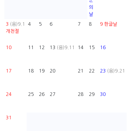
군
의
날
3
(음)9.1
4
5
6
7
8
9
한글날
개천절
10
11
12
13
(음)9.11
14
15
16
17
18
19
20
21
22
23
(음)9.21
24
25
26
27
28
29
30
31