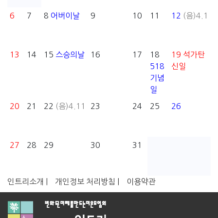
6
7
8
어버이날
9
10
11
12
(음)4.1
13
14
15
스승의날
16
17
18
19
석가탄
518
신일
기념
일
20
21
22
(음)4.11
23
24
25
26
27
28
29
30
31
인트리소개 |
개인정보 처리방침 |
이용약관