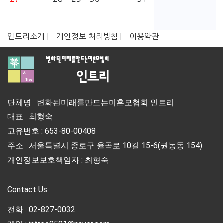
인트리소개 |
개인정보 처리방침 |
이용약관
단체명 : 변화된미래를만드는미혼모협회 인트리
대표 : 최형숙
고유번호 : 653-80-00408
주소 : 서울특별시 종로구 율곡로 10길 15-6(권농동 154)
개인정보보호책임자 : 최형숙
Contact Us
전화 : 02-827-0032