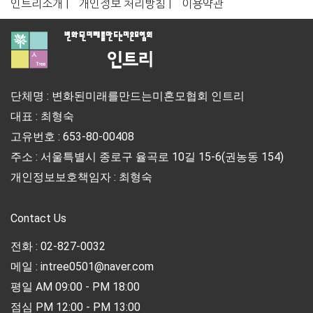
인트리소개 |
개인정보 처리방침 |
이용약관
단체명 : 변화된미래를만드는미혼모협회 인트리
대표 : 최형숙
고유번호 : 653-80-00408
주소 : 서울특별시 종로구 율곡로 10길 15-6(권농동 154)
개인정보보호책임자 : 최형숙
Contact Us
전화 : 02-827-0032
메일 : intree0501@naver.com
평일 AM 09:00 - PM 18:00
점심 PM 12:00 - PM 13:00