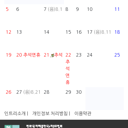
5
6
7
(음)8.1
8
9
10
11
12
13
14
15
16
17
(음)8.11
18
19
20
추석연휴
21
추석
22
23
24
25
추
석
연
휴
26
27
(음)8.21
28
29
30
인트리소개 |
개인정보 처리방침 |
이용약관