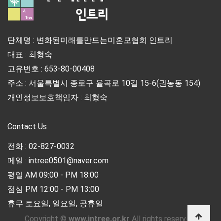
단체명 : 변화된미래를만드는미혼모협회 인트리
대표 : 최형숙
고유번호 : 653-80-00408
주소 : 서울특별시 종로구 율곡로 10길 15-6(권농동 154)
개인정보보호책임자 : 최형숙
Contact Us
전화 : 02-827-0032
메일 : intree0501@naver.com
평일 AM 09:00 - PM 18:00
점심 PM 12:00 - PM 13:00
휴무 토요일, 일요일, 공휴일
Copyright ©
www.intree.or.kr
All rights reserved.