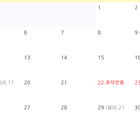
1
2
6
7
8
9
13
14
15
1
)8.11
20
21
22
추석연휴
2
27
28
29
(음)8.21
3