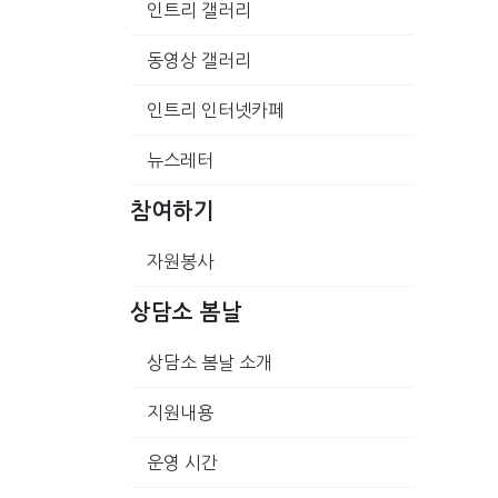
인트리 갤러리
동영상 갤러리
인트리 인터넷카페
뉴스레터
참여하기
자원봉사
상담소 봄날
상담소 봄날 소개
지원내용
운영 시간