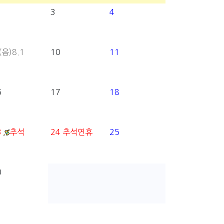
3
4
(음)8.1
10
11
6
17
18
3
추석
24
추석연휴
25
0