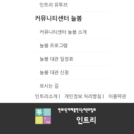
인트리 유투브
커뮤니티센터 늘봄
커뮤니티센터 늘봄 소개
늘봄 프로그램
늘봄 대관 일정표
늘봄 대관 신청
오시는 길
인트리소개 |
개인정보 처리방침 |
이용약관