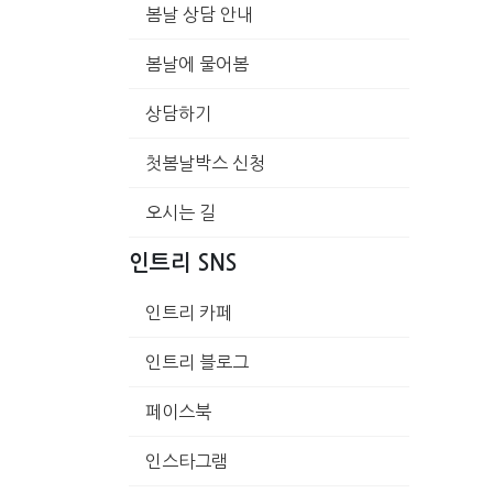
봄날 상담 안내
봄날에 물어봄
상담하기
첫봄날박스 신청
오시는 길
인트리 SNS
인트리 카페
인트리 블로그
페이스북
인스타그램