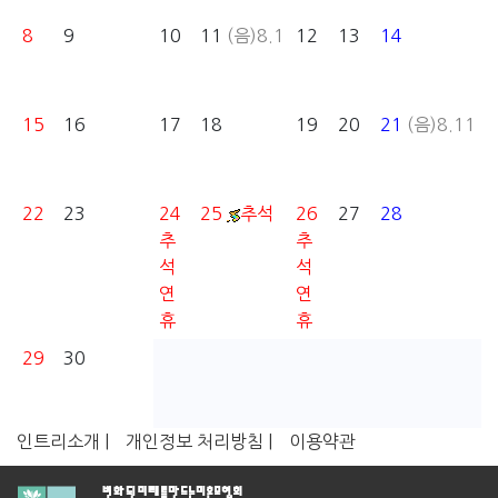
8
9
10
11
(음)8.1
12
13
14
15
16
17
18
19
20
21
(음)8.11
22
23
24
25
추석
26
27
28
추
추
석
석
연
연
휴
휴
29
30
인트리소개 |
개인정보 처리방침 |
이용약관