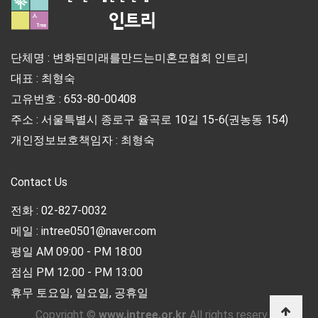
단체명 : 변화된미래를만드는미혼모협회 인트리
대표 : 최형숙
고유번호 : 653-80-00408
주소 : 서울특별시 종로구 율곡로 10길 15-6(권농동 154)
개인정보보호책임자 : 최형숙
Contact Us
전화 : 02-827-0032
메일 : intree0501@naver.com
평일 AM 09:00 - PM 18:00
점심 PM 12:00 - PM 13:00
휴무 토요일, 일요일, 공휴일
Copyright ©
www.intree.or.kr
All rights reserved.