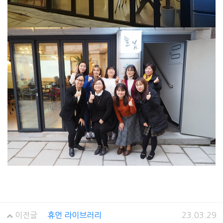
이전글
휴먼 라이브러리
23.03.29