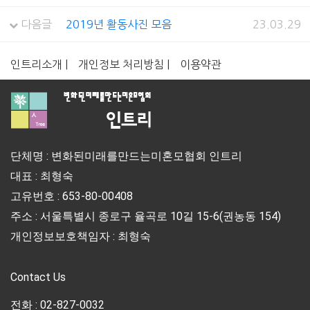
다음글
2019년 활동사진 모음
23.03.29
인트리소개 |
개인정보 처리방침 |
이용약관
단체명 : 변화된미래를만드는미혼모협회 인트리
대표 : 최형숙
고유번호 : 653-80-00408
주소 : 서울특별시 종로구 율곡로 10길 15-6(권농동 154)
개인정보보호책임자 : 최형숙
Contact Us
전화 : 02-827-0032