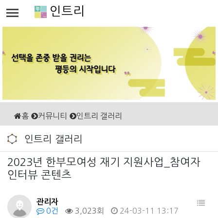
인트리
홈
커뮤니티
인트리 갤러리
인트리 갤러리
2023년 한부모여성 재기 지원사업_참여자
인터뷰 콘텐츠
관리자
0건
3,023회
24-03-11 13:17