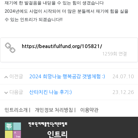
재기에 한 발걸음을 내딛을 수 있는 힘이 생겼습니다
2024년에도 사업이 시작되어 더 많은 분들께서 재기에 힘을 실을
수 있는
인트리가 되겠습니다!!
https://beautifulfund.org/105821/
1259회 연결
이전글
2024 희망나눔 행복공감 갯벌체험 :)
24.07.10
다음글
산타치킨 나눔 후기:)
23.12.26
인트리소개 |
개인정보 처리방침 |
이용약관