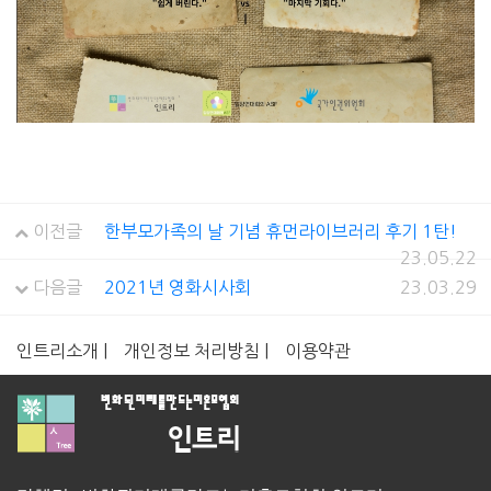
이전글
한부모가족의 날 기념 휴먼라이브러리 후기 1탄!
23.05.22
다음글
2021년 영화시사회
23.03.29
인트리소개 |
개인정보 처리방침 |
이용약관