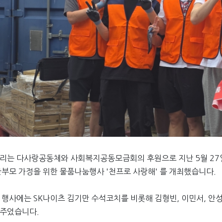
리는 다사랑공동체와 사회복지공동모금회의 후원으로 지난 5월 27일
한부모 가정을 위한 물품나눔행사 '천프로 사랑해' 를 개최했습니다.
 행사에는 SK나이츠 김기만 수석코치를 비롯해 김형빈, 이민서, 안성
주었습니다.