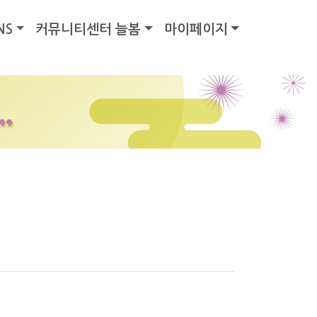
NS
커뮤니티센터 늘봄
마이페이지