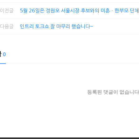
이전글
5월 26일은 정원오 서울시장 후보와의 미혼ㆍ한부모 단체
다음글
인트리 토크쇼 잘 마무리 했습니다~
글
0
등록된 댓글이 없습니다