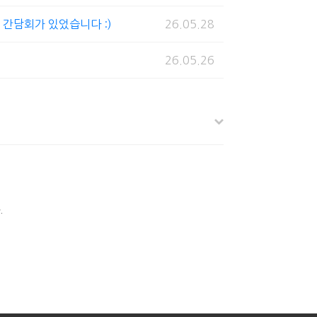
 간담회가 있었습니다 :)
26.05.28
26.05.26
.