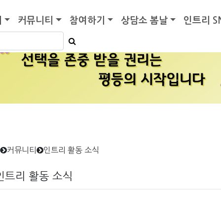
기
커뮤니티
참여하기
상담소 봄날
인트리 S
커뮤니티
인트리 활동 소식
인트리 활동 소식