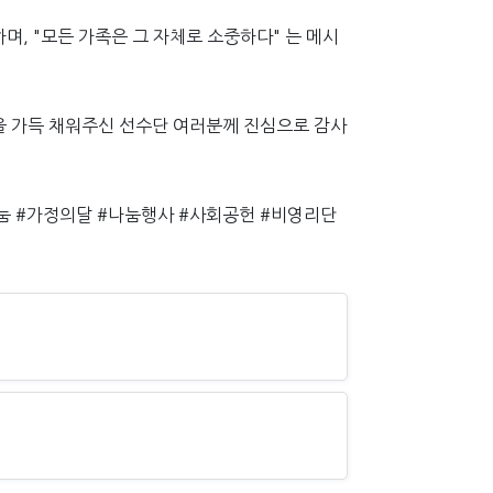
며, "모든 가족은 그 자체로 소중하다" 는 메시
을 가득 채워주신 선수단 여러분께 진심으로 감사
눔 #가정의달 #나눔행사 #사회공헌 #비영리단