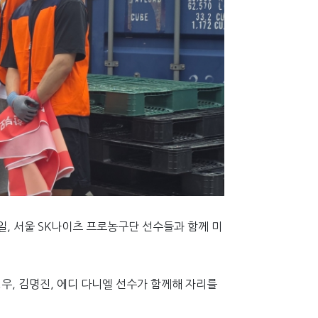
, 서울 SK나이츠 프로농구단 선수들과 함께 미
우, 김명진, 에디 다니엘 선수가 함께해 자리를