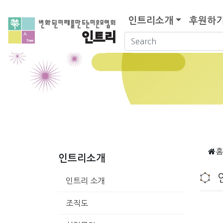
인트리소개
후원하
홈
인트리소개
인트리 소개
조직도