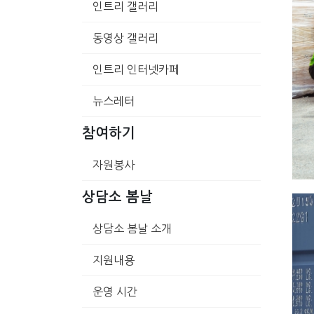
인트리 갤러리
동영상 갤러리
인트리 인터넷카페
뉴스레터
참여하기
자원봉사
상담소 봄날
상담소 봄날 소개
지원내용
운영 시간