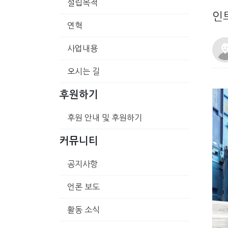
설립목적
인
연혁
사업내용
오시는 길
후원하기
후원 안내 및 후원하기
커뮤니티
공지사항
언론 보도
활동 소식