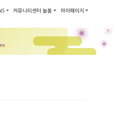
NS
커뮤니티센터 늘봄
마이페이지