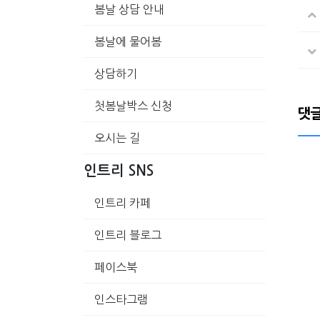
봄날 상담 안내
봄날에 물어봄
상담하기
첫봄날박스 신청
댓
오시는 길
인트리 SNS
인트리 카페
인트리 블로그
페이스북
인스타그램