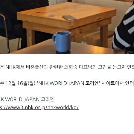
은 NHK에서 비혼출산과 관련한 최형숙 대표님의 고견을 듣고자 인
주 12월 16일(월) 'NHK WORLD-JAPAN 코리언' 사이트에서 인
HK WORLD-JAPAN 코리언
ps://www3.nhk.or.jp/nhkworld/ko/