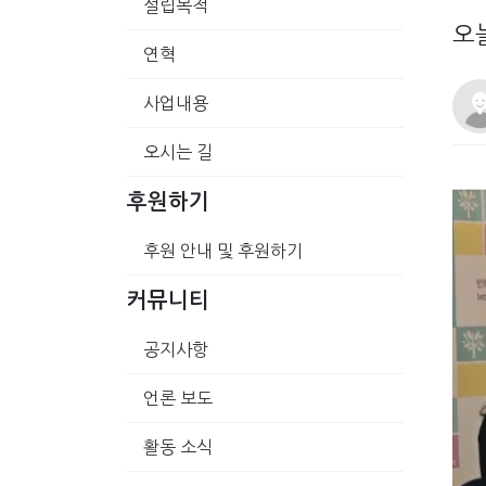
설립목적
오
연혁
사업내용
오시는 길
후원하기
후원 안내 및 후원하기
커뮤니티
공지사항
언론 보도
활동 소식