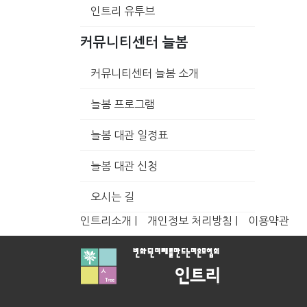
인트리 유투브
커뮤니티센터 늘봄
커뮤니티센터 늘봄 소개
늘봄 프로그램
늘봄 대관 일정표
늘봄 대관 신청
오시는 길
인트리소개 |
개인정보 처리방침 |
이용약관