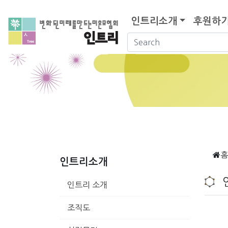
인트리소개
후원하
홈
인트리소개
인트리 소개
조직도