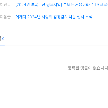
이전글
[2024년 초록우산 공모사업] 부모는 처음이라, 119 프로
다음글
어제자 2024년 사랑의 김장김치 나눔 행사 소식
글
0
등록된 댓글이 없습니다