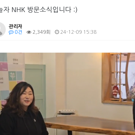
늘자 NHK 방문소식입니다 :)
관리자
0건
2,349회
24-12-09 15:38