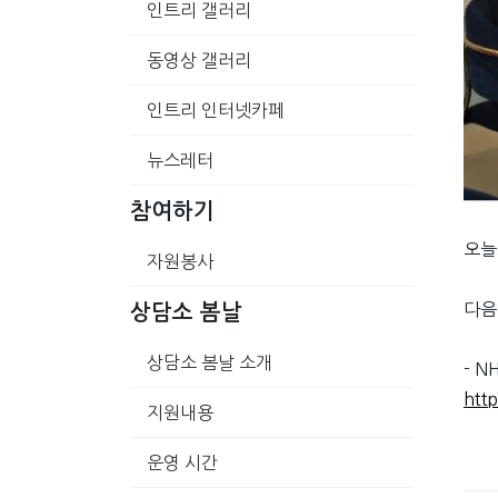
인트리 갤러리
동영상 갤러리
인트리 인터넷카페
뉴스레터
참여하기
오늘
자원봉사
다음
상담소 봄날
상담소 봄날 소개
- N
htt
지원내용
운영 시간