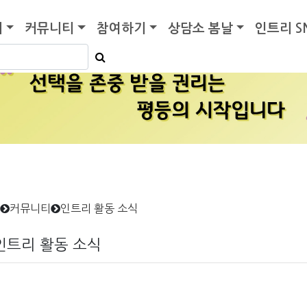
기
커뮤니티
참여하기
상담소 봄날
인트리 S
커뮤니티
인트리 활동 소식
인트리 활동 소식