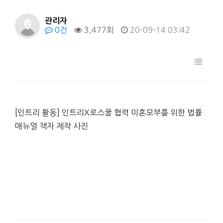
관리자
0건
3,477회
20-09-14 03:42
[인트리 활동] 인트리X로스쿨 협력 미혼모부를 위한 법률
매뉴얼 책자 제작 사진