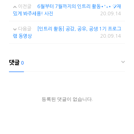
이전글
6월부터 7월까지의 인트리 활동⋆⁺₊⋆ ♡̷̷̷재
밌게 봐주세용! 사진
20.09.14
다음글
[인트리 활동] 공감, 공유, 공생 1기 프로그
램 동영상
20.09.14
댓글
0
등록된 댓글이 없습니다.