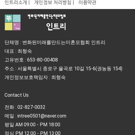
인트리소개 |
개인정보 처리방침 |
이용약관
단체명 : 변화된미래를만드는미혼모협회 인트리
대표 : 최형숙
고유번호 : 653-80-00408
주소 : 서울특별시 종로구 율곡로 10길 15-6(권농동 154)
개인정보보호책임자 : 최형숙
Contact Us
전화 : 02-827-0032
메일 : intree0501@naver.com
평일 AM 09:00 - PM 18:00
점심 PM 12:00 - PM 13:00