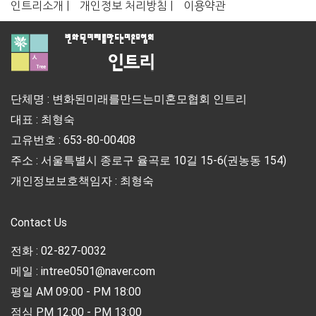
인트리소개 |
개인정보 처리방침 |
이용약관
단체명 : 변화된미래를만드는미혼모협회 인트리
대표 : 최형숙
고유번호 : 653-80-00408
주소 : 서울특별시 종로구 율곡로 10길 15-6(권농동 154)
개인정보보호책임자 : 최형숙
Contact Us
전화 : 02-827-0032
메일 : intree0501@naver.com
평일 AM 09:00 - PM 18:00
점심 PM 12:00 - PM 13:00