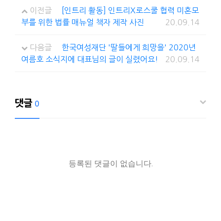
이전글
[인트리 활동] 인트리X로스쿨 협력 미혼모
부를 위한 법률 매뉴얼 책자 제작 사진
20.09.14
다음글
한국여성재단 '딸들에게 희망을' 2020년
여름호 소식지에 대표님의 글이 실렸어요!
20.09.14
댓글
0
등록된 댓글이 없습니다.