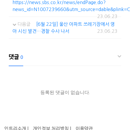
https://news.sbs.co.kr/news/endPage.do?
news_id=N1007239660&utm_source=dable&plink
23.06.23
다음글
[6월 22일] 울산 아파트 쓰레기장에서 영
아 시신 발견…경찰 수사 나서
23.06.23
댓글
0
등록된 댓글이 없습니다.
인트리소개 |
개인정보 처리방침 |
이용약관