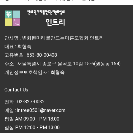
단체명 : 변화된미래를만드는미혼모협회 인트리
대표 : 최형숙
고유번호 : 653-80-00408
주소 : 서울특별시 종로구 율곡로 10길 15-6(권농동 154)
개인정보보호책임자 : 최형숙
Contact Us
전화 : 02-827-0032
메일 : intree0501@naver.com
평일 AM 09:00 - PM 18:00
점심 PM 12:00 - PM 13:00