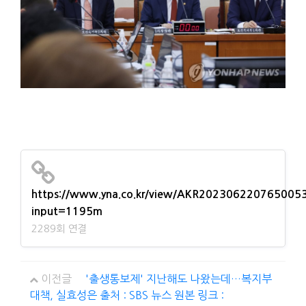
https://www.yna.co.kr/view/AKR202306220765005
input=1195m
2289회 연결
이전글
'출생통보제' 지난해도 나왔는데…복지부
대책, 실효성은 출처 : SBS 뉴스 원본 링크 :