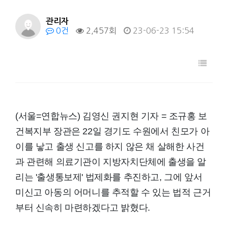
관리자
0건
2,457회
23-06-23 15:54
(서울=연합뉴스) 김영신 권지현 기자 = 조규홍 보
건복지부 장관은 22일 경기도 수원에서 친모가 아
이를 낳고 출생 신고를 하지 않은 채 살해한 사건
과 관련해 의료기관이 지방자치단체에 출생을 알
리는 '출생통보제' 법제화를 추진하고, 그에 앞서
미신고 아동의 어머니를 추적할 수 있는 법적 근거
부터 신속히 마련하겠다고 밝혔다.