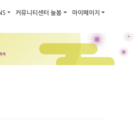
NS
커뮤니티센터 늘봄
마이페이지