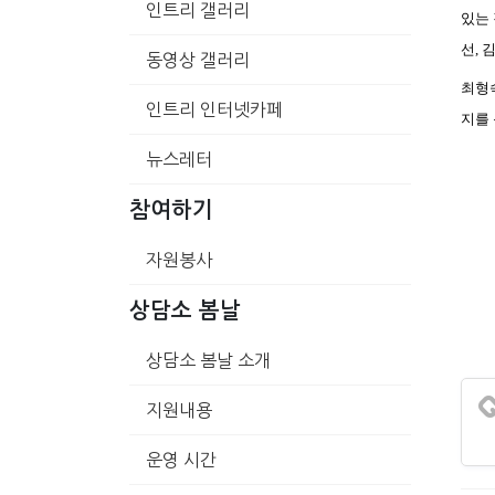
인트리 갤러리
있는 
선, 
동영상 갤러리
최형
인트리 인터넷카페
지를 
뉴스레터
참여하기
자원봉사
상담소 봄날
상담소 봄날 소개
지원내용
운영 시간