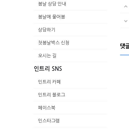
봄날 상담 안내
봄날에 물어봄
상담하기
첫봄날박스 신청
댓
오시는 길
인트리 SNS
인트리 카페
인트리 블로그
페이스북
인스타그램