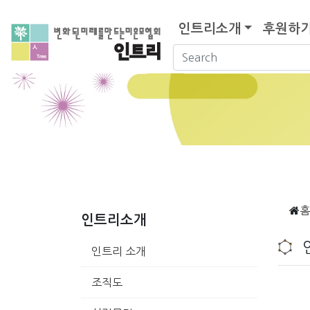
인트리소개
후원하
홈
인트리소개
인트리 소개
조직도