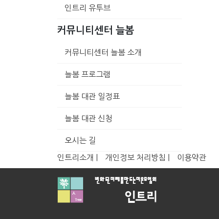
인트리 유투브
커뮤니티센터 늘봄
커뮤니티센터 늘봄 소개
늘봄 프로그램
늘봄 대관 일정표
늘봄 대관 신청
오시는 길
인트리소개 |
개인정보 처리방침 |
이용약관