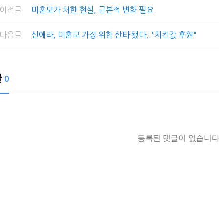
이전글
미혼모가 처한 현실, 근본적 변화 필요
다음글
신애라, 미혼모 가정 위한 산타 됐다.."치킨값 후원"
글
0
등록된 댓글이 없습니다