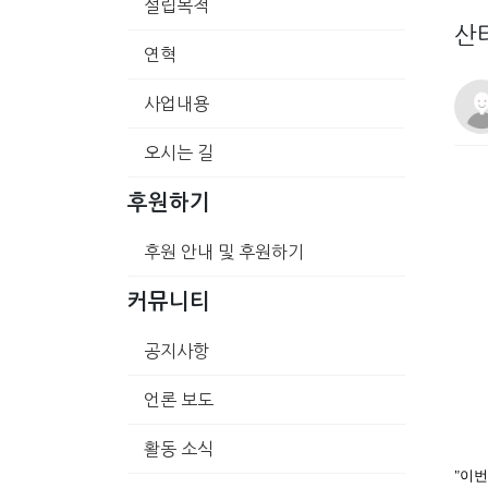
설립목적
산
연혁
사업내용
오시는 길
후원하기
후원 안내 및 후원하기
커뮤니티
공지사항
언론 보도
활동 소식
"이번