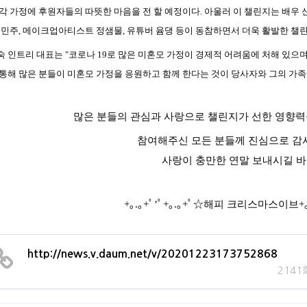
각 가정에 후원자들의 따뜻한 마음을 전 할 예정이다. 아울러 이 챌린지는 배우 
김민주, 메이크업아티스트 정샘물, 유튜버 윰댕 등이 동참하면서 더욱 활발한 챌
숙 인트리 대표는 "코로나 19로 많은 미혼모 가정이 경제적 어려움에 처해 있으
통해 많은 분들이 미혼모 가정을 응원하고 함께 한다는 것이 당사자와 그의 가족에
많은 분들의 관심과 사랑으로 챌린지가 선한 영향력
참여해주신 모든 분들께 진심으로 
사랑이 충만한 연말 보내시길 바
+｡.｡+ﾟ’ﾟ+｡.｡+ﾟ☆
해피 크리스마스이브
+
http://news.v.daum.net/v/20201223173752868
2141