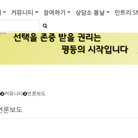
기
커뮤니티
참여하기
상담소 봄날
인트리 S
커뮤니티
언론보도
언론보도