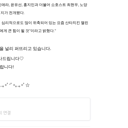
신애라, 윤유선, 홍지민과 더불어 쇼호스트 최현우, 노양
린지가 전개됐다.
며 심리적으로도 많이 위축되어 있는 요즘 산타치킨 챌린
게 큰 힘이 될 것"이라고 밝혔다."
을 널리 퍼뜨리고 있습니다.
감사드립니다♡
랍니다!
｡.｡+ﾟ’ﾟ+｡.｡+ﾟ☆
회 연결