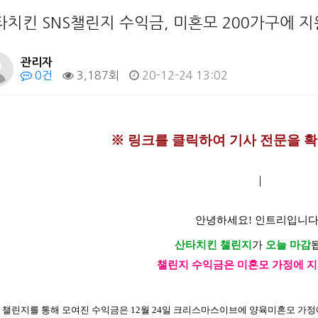
타치킨 SNS챌린지 수익금, 미혼모 200가구에 지
관리자
0건
3,187회
20-12-24 13:02
※ 링크를 클릭하여 기사 전문을 확
｜
안녕하세요! 인트리입니다
산타치킨 챌린지
가 
오늘 마감
챌린지 수익금은 미혼모 가정에 
 챌린지를 통해 모여진 수익금은 12월 24일 크리스마스이브에 양육미혼모 가정