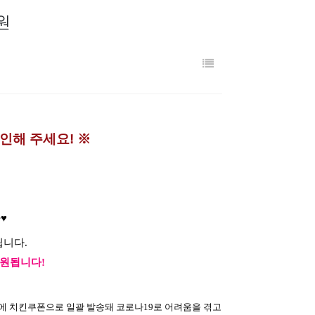
원
인해 주세요! 
※
♥
됩니다.
지원됩니다!
에 치킨쿠폰으로 일괄 발송돼 코로나19로 어려움을 겪고 