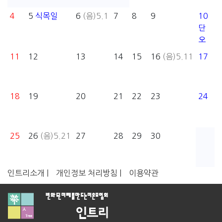
4
5
식목일
6
(음)5.1
7
8
9
10
단
오
11
12
13
14
15
16
(음)5.11
17
18
19
20
21
22
23
24
25
26
(음)5.21
27
28
29
30
인트리소개 |
개인정보 처리방침 |
이용약관