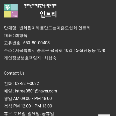
단체명 : 변화된미래를만드는미혼모협회 인트리
대표 : 최형숙
고유번호 : 653-80-00408
주소 : 서울특별시 종로구 율곡로 10길 15-6(권농동 154)
개인정보보호책임자 : 최형숙
Contact Us
전화 : 02-827-0032
메일 : intree0501@naver.com
평일 AM 09:00 - PM 18:00
점심 PM 12:00 - PM 13:00
휴무 토요일, 일요일, 공휴일