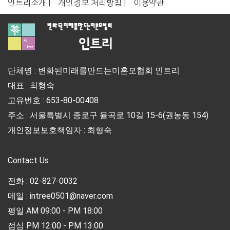
인트리소개 |
개인정보 처리방침 |
이용약관
단체명 : 변화된미래를만드는미혼모협회 인트리
대표 : 최형숙
고유번호 : 653-80-00408
주소 : 서울특별시 종로구 율곡로 10길 15-6(권농동 154)
개인정보보호책임자 : 최형숙
Contact Us
전화 : 02-827-0032
메일 : intree0501@naver.com
평일 AM 09:00 - PM 18:00
점심 PM 12:00 - PM 13:00