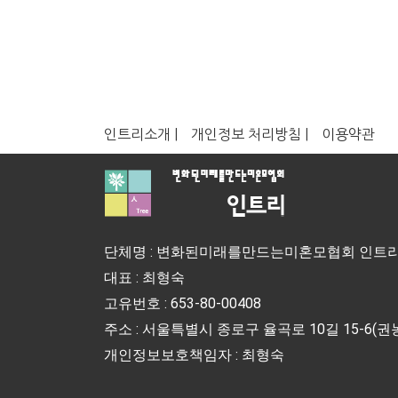
인트리소개 |
개인정보 처리방침 |
이용약관
단체명 : 변화된미래를만드는미혼모협회 인트
대표 : 최형숙
고유번호 : 653-80-00408
주소 : 서울특별시 종로구 율곡로 10길 15-6(권농
개인정보보호책임자 : 최형숙