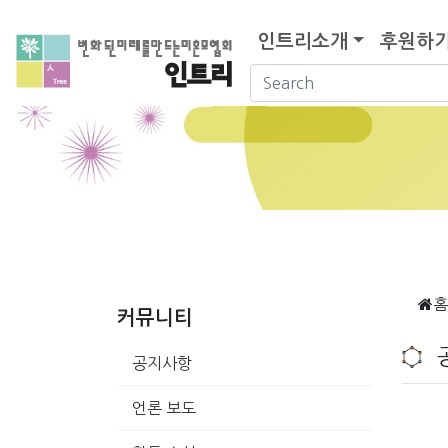
인트리소개
후원하
홈
커뮤니티
공지사항
언론 보도