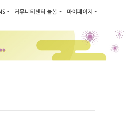
NS
커뮤니티센터 늘봄
마이페이지