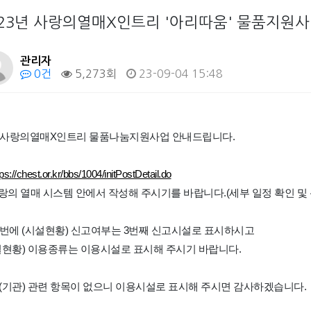
023년 사랑의열매X인트리 '아리따움' 물품지원
관리자
0건
5,273회
23-09-04 15:48
23사랑의열매X인트리 물품나눔지원사업 안내드립니다.
tps://chest.or.kr/bbs/1004/initPostDetail.do
사랑의 열매 시스템 안에서 작성해 주시기를 바랍니다.(세부 일정 확인 및
 13번에 (시설현황) 신고여부는 3번째 신고시설로 표시하시고
설현황) 이용종류는 이용시설로 표시해 주시기 바랍니다.
(기관) 관련 항목이 없으니 이용시설로 표시해 주시면 감사하겠습니다.