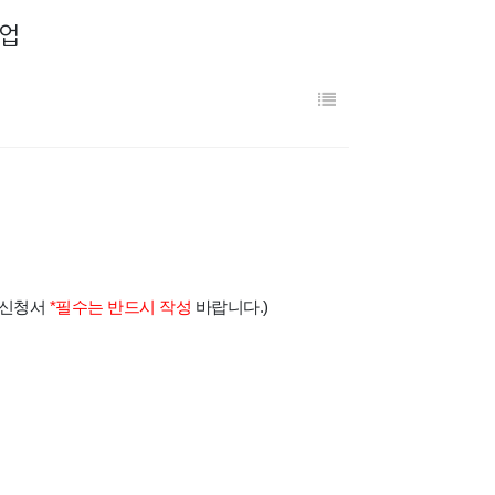
사업
 신청서
*필수는 반드시 작성
바랍니다.)