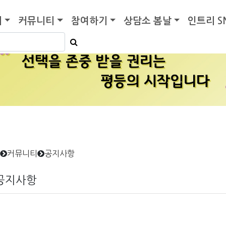
기
커뮤니티
참여하기
상담소 봄날
인트리 S
커뮤니티
공지사항
공지사항