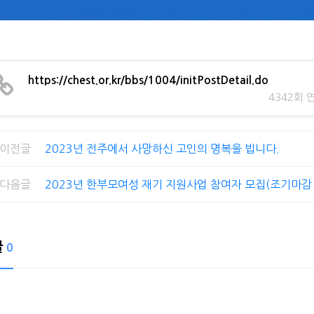
https://chest.or.kr/bbs/1004/initPostDetail.do
4342회 
이전글
2023년 전주에서 사망하신 고인의 명복을 빕니다.
다음글
2023년 한부모여성 재기 지원사업 참여자 모집(조기마감
글
0