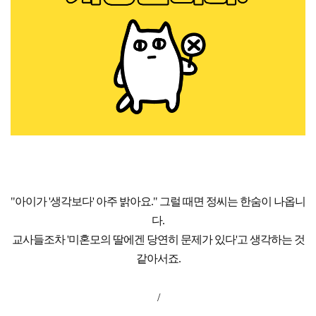
"아이가 '생각보다' 아주 밝아요." 그럴 때면 정씨는 한숨이 나옵니
다.
교사들조차 '미혼모의 딸에겐 당연히 문제가 있다'고 생각하는 것
같아서죠.
/