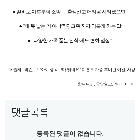
●
딸바보 미혼부의 소망…"출생신고 어려움 사라졌으면"
●
"애 못 낳는 거 아냐?" 딩크족 진짜 외롭게 하는 말
●
"다양한 가족 품는 인식·제도 변화 절실"
※ 출처 : 박건,
「"아이 생각보다 밝네요" 미혼모 가슴 후벼판 이말, 사양
합니다」, 중앙일보, 2021.01.10.
댓글목록
등록된 댓글이 없습니다.