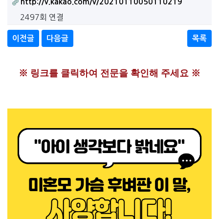
http://v.kakao.com/v/20210110050110219
2497회 연결
이전글
다음글
목록
※ 링크를 클릭하여 전문을 확인해 주세요 ※