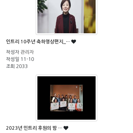
인트리 10주년 축하영상편지_…
작성자
관리자
작성일
11-10
조회
2033
2023년 인트리 후원의 밤 …