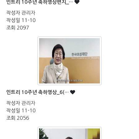
인트리 10주년 축하영상편지_…
작성자
관리자
작성일
11-10
조회
2097
인트리 10주년 축하영상_6(…
작성자
관리자
작성일
11-10
조회
2056