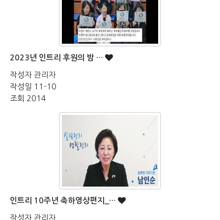
2023년 인트리 후원의 밤 …
작성자
관리자
작성일
11-10
조회
2014
인트리 10주년 축하영상편지_…
작성자
관리자