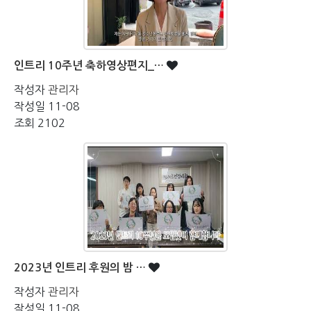
인트리 10주년 축하영상편지_…
작성자
관리자
작성일
11-08
조회
2102
2023년 인트리 후원의 밤 …
작성자
관리자
작성일
11-08