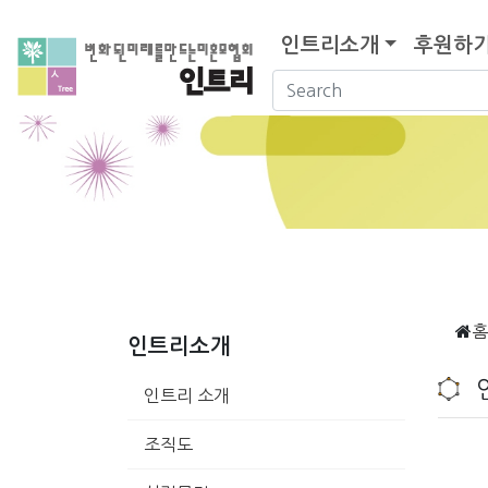
인트리소개
후원하
홈
인트리소개
인트리 소개
조직도