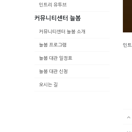
인트리 유투브
커뮤니티센터 늘봄
커뮤니티센터 늘봄 소개
늘봄 프로그램
인트
늘봄 대관 일정표
늘봄 대관 신청
오시는 길