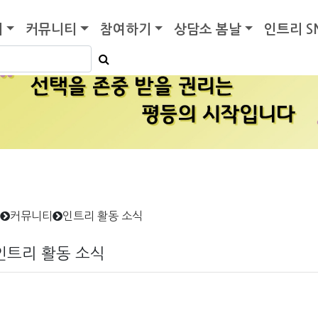
기
커뮤니티
참여하기
상담소 봄날
인트리 S
커뮤니티
인트리 활동 소식
인트리 활동 소식