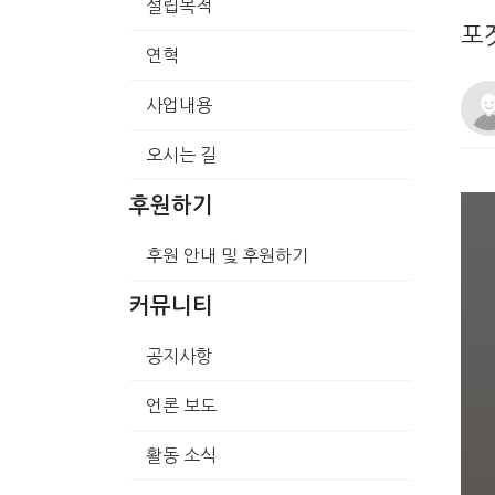
설립목적
포
연혁
사업내용
오시는 길
후원하기
후원 안내 및 후원하기
커뮤니티
공지사항
언론 보도
활동 소식