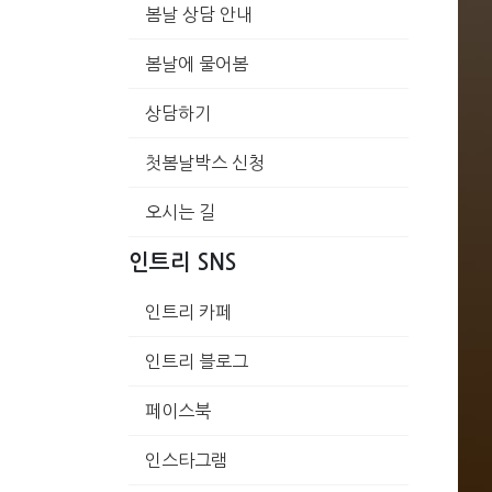
봄날 상담 안내
봄날에 물어봄
상담하기
첫봄날박스 신청
오시는 길
인트리 SNS
인트리 카페
인트리 블로그
페이스북
인스타그램