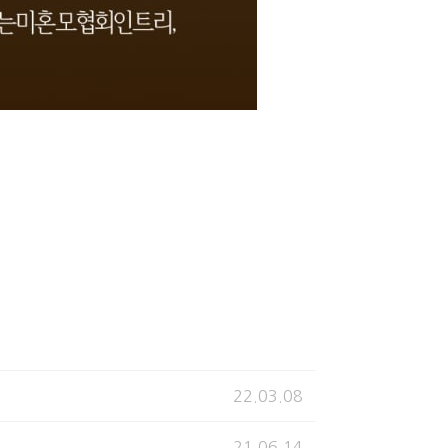
22.03.08
21.06.14