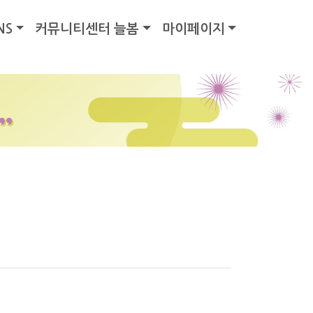
NS
커뮤니티센터 늘봄
마이페이지