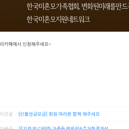
리카페에서 신청해주세요~
이전글
[산불성금모금] 회원 여러분 함께 해주세요
다음글
무지갯 빛 다양한 가족들 멘토링&주거환경개선