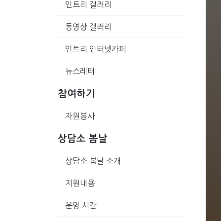
인트리 갤러리
동영상 갤러리
인트리 인터넷카페
뉴스레터
참여하기
자원봉사
상담소 봄날
상담소 봄날 소개
지원내용
운영 시간